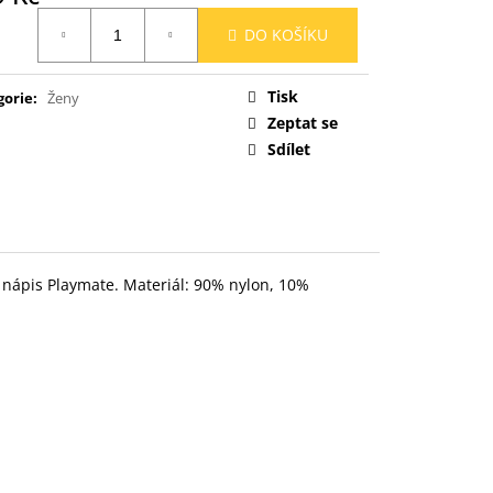
ná
DO KOŠÍKU
:
Tisk
gorie
:
Ženy
Zeptat se
Sdílet
 nápis Playmate. Materiál: 90% nylon, 10%