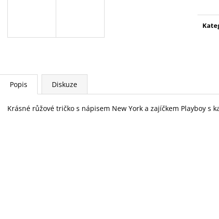
Kate
Popis
Diskuze
Krásné růžové tričko s nápisem New York a zajíčkem Playboy s k